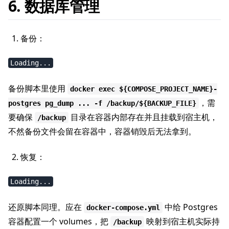
6. 数据库管理
备份：
Loading...
备份脚本里使用
docker exec ${COMPOSE_PROJECT_NAME}-
，需
postgres pg_dump ... -f /backup/${BACKUP_FILE}
要确保
目录在容器内部存在并且挂载到宿主机，
/backup
不然备份文件会留在容器中，容器销毁后无法拿到。
恢复：
Loading...
还原脚本同理。应在
中给 Postgres
docker-compose.yml
容器配置一个 volumes，把
映射到宿主机实际持
/backup