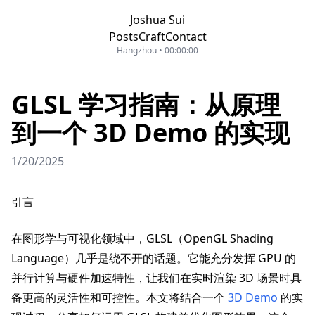
Joshua Sui
Posts
Craft
Contact
Hangzhou •
00:00:00
GLSL 学习指南：从原理
到一个 3D Demo 的实现
1/20/2025
引言
在图形学与可视化领域中，GLSL（OpenGL Shading
Language）几乎是绕不开的话题。它能充分发挥 GPU 的
并行计算与硬件加速特性，让我们在实时渲染 3D 场景时具
备更高的灵活性和可控性。本文将结合一个
3D Demo
的实