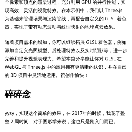
个像素和顶点的渲染过程，充分利用 GPU 的并行性能，实
现高效、灵活的视觉特效。在本示例中，我们以 Three.js
为基础来管理场景与渲染管线，再配合自定义的 GLSL 着色
器，实现了带有动态波动与纹理映射的地球点云效果。
随着项目需求的增加，你可以继续拓展 GLSL 着色器，例如
添加自定义光照模型、后处理特效以及实时阴影等，进一步
完善和提升视觉表现力。希望本篇分享能让你对 GLSL 在
WebGL 与 Three.js 中的应用拥有更清晰的认识，并在自己
的 3D 项目中灵活地运用。祝创作愉快！
碎碎念
yysy，实现这个简单的效果，在 2017年的时候，我花了整
整 2 周时间，对于图形学来说，这也只是刚入门而已。