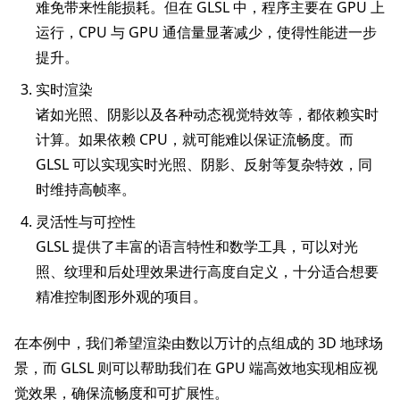
难免带来性能损耗。但在 GLSL 中，程序主要在 GPU 上
运行，CPU 与 GPU 通信量显著减少，使得性能进一步
提升。
实时渲染
诸如光照、阴影以及各种动态视觉特效等，都依赖实时
计算。如果依赖 CPU，就可能难以保证流畅度。而
GLSL 可以实现实时光照、阴影、反射等复杂特效，同
时维持高帧率。
灵活性与可控性
GLSL 提供了丰富的语言特性和数学工具，可以对光
照、纹理和后处理效果进行高度自定义，十分适合想要
精准控制图形外观的项目。
在本例中，我们希望渲染由数以万计的点组成的 3D 地球场
景，而 GLSL 则可以帮助我们在 GPU 端高效地实现相应视
觉效果，确保流畅度和可扩展性。