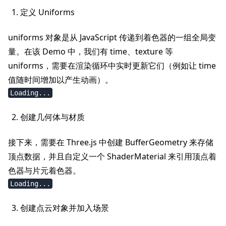
定义 Uniforms
uniforms 对象是从 JavaScript 传递到着色器的一组全局变
量。在该 Demo 中，我们有 time、texture 等
uniforms，需要在渲染循环中实时更新它们（例如让 time
值随时间增加以产生动画）。
Loading...
创建几何体与材质
接下来，需要在 Three.js 中创建 BufferGeometry 来存储
顶点数据，并且自定义一个 ShaderMaterial 来引用顶点着
色器与片元着色器。
Loading...
创建点云对象并加入场景